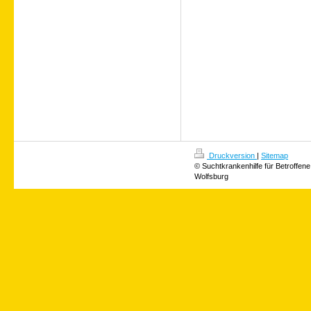
Druckversion
|
Sitemap
© Suchtkrankenhilfe für Betroffene
Wolfsburg