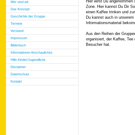
Hier wirst Du angenommen wi
Wer sind wir
Zone. Hier kannst Du Dir S
Das Konzept
einen Kaffee trinken und 
Geschichte der Gruppe
Du kannst auch in unserem 
Informationsmaterial beko
Termine
Vorstand
Aus den Reihen der Gruppenf
Impressum
organisiert, der Kaffee, Tee
Besucher hat.
Bilderbuch
Informationen Anschauliches
Hilfe Kinder/Jugendliche
Disclaimer
Datenschutz
Kontakt