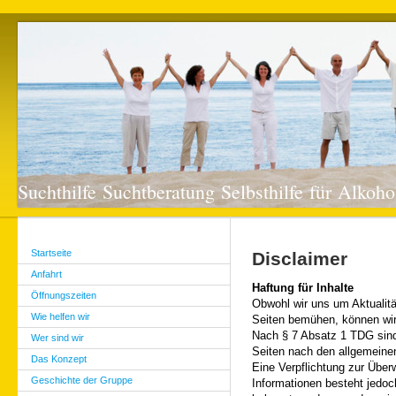
Suchthilfe Suchtberatung Selbsthilfe für Alko
Startseite
Disclaimer
Anfahrt
Haftung für Inhalte
Öffnungszeiten
Obwohl wir uns um Aktualität
Wie helfen wir
Seiten bemühen, können wir
Nach § 7 Absatz 1 TDG sind 
Wer sind wir
Seiten nach den allgemeine
Das Konzept
Eine Verpflichtung zur Über
Geschichte der Gruppe
Informationen besteht jedo