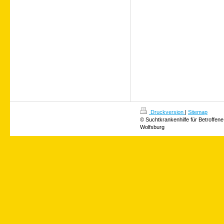
Druckversion
|
Sitemap
© Suchtkrankenhilfe für Betroffene
Wolfsburg