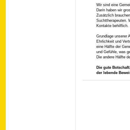
Wir sind eine Gemei
Darin haben wir gro
Zusätzlich brauche
Suchttherapeuten. W
Kontakte
behilflich.
Grundlage unserer A
Ehrlichkeit und Ver
eine Hälfte der Ge
und Gefühle, was ge
Die andere Hälfte 
Die gute Botschaft
der lebende Beweis