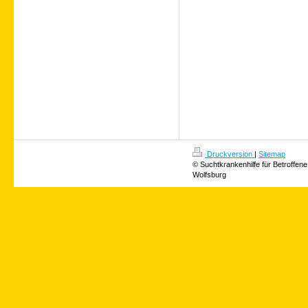
Druckversion
|
Sitemap
© Suchtkrankenhilfe für Betroffene
Wolfsburg